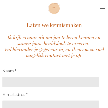
Ga
direct
naar
de
Laten we kennismaken
hoofdinhoud
Ik kijk ernaar uit om jou te leren kennen en
samen jouw bruidslook te creëren.
Vul hieronder je gegevens in, en ik neem zo snel
mogelijk contact met je op.
Naam *
E-mailadres *