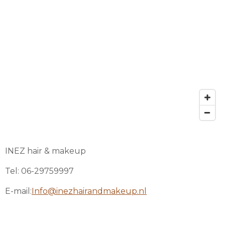
INEZ hair & makeup
Tel: 06-29759997
E-mail:
Info@inezhairandmakeup.nl